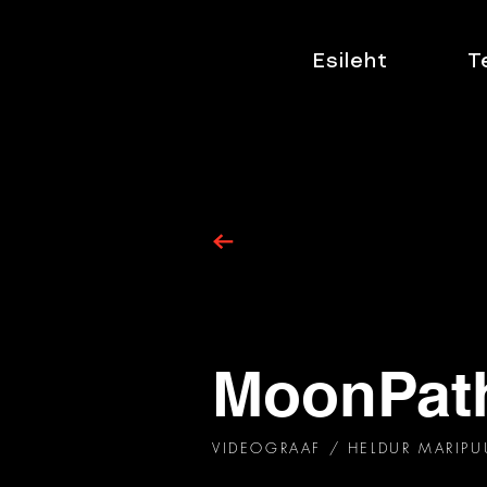
Esileht
T
MoonPath
VIDEOGRAAF / HELDUR MARIPU